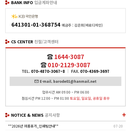
BANK INFO
입금계좌안내
641301-01-368754
예금주 : 김은희(바로디자인)
CS CENTER
친절/고객센터
1644-3087
010-2129-3087
TEL.
070-4870-3067~8
FAX.
070-4369-3697
E-mail. barode01@hanmail.net
업무시간 AM 09:00 ~ PM 06:00
점심시간 PM 12:00 ~ PM 01:00
토요일, 일요일, 공휴일 휴무
NOTICE & NEWS
공지사항
**2026년 여름휴가_인쇄팀안내**
07-20