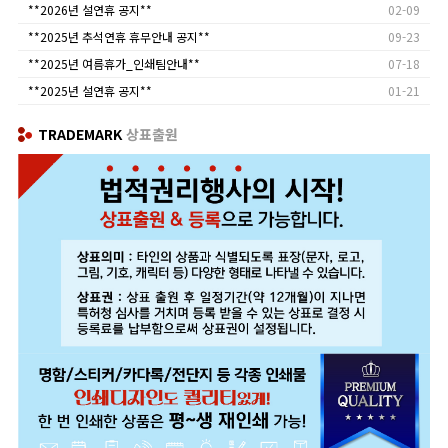
**2026년 설연휴 공지**
02-09
**2025년 추석연휴 휴무안내 공지**
09-23
**2025년 여름휴가_인쇄팀안내**
07-18
**2025년 설연휴 공지**
01-21
TRADEMARK
상표출원