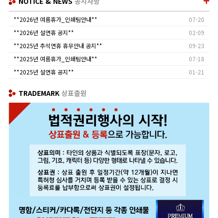
NOTICE & NEWS
공지사항
**2026년 여름휴가_인쇄팀안내**
07-20
**2026년 설연휴 공지**
02-09
**2025년 추석연휴 휴무안내 공지**
09-23
**2025년 여름휴가_인쇄팀안내**
07-18
**2025년 설연휴 공지**
01-21
TRADEMARK
상표출원