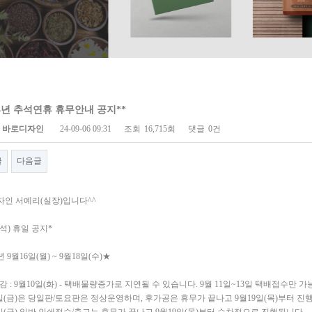
24년 추석연휴 휴무안내 공지**
바로디자인
24-09-06 09:31
조회
16,715회
댓글
0건
글
다음글
인 서예리(실장)입니다^^
추석) 휴일 공지*
년 9월16일(월) ~ 9월18일(수)★
감 : 9월10일(화) - 택배물량증가로 지연될 수 있습니다. 9월 11일~13일 택배접수만 
3일(금)은 당일판/토요판은 정상운영하며, 후가공은 휴무가 끝나고 9월19일(목)부터 진